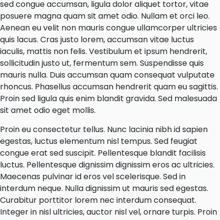
sed congue accumsan, ligula dolor aliquet tortor, vitae
posuere magna quam sit amet odio. Nullam et orci leo.
Aenean eu velit non mauris congue ullamcorper ultricies
quis lacus. Cras justo lorem, accumsan vitae luctus
iaculis, mattis non felis. Vestibulum et ipsum hendrerit,
sollicitudin justo ut, fermentum sem. Suspendisse quis
mauris nulla. Duis accumsan quam consequat vulputate
rhoncus. Phasellus accumsan hendrerit quam eu sagittis.
Proin sed ligula quis enim blandit gravida. Sed malesuada
sit amet odio eget mollis.
Proin eu consectetur tellus. Nunc lacinia nibh id sapien
egestas, luctus elementum nisl tempus. Sed feugiat
congue erat sed suscipit. Pellentesque blandit facilisis
luctus. Pellentesque dignissim dignissim eros ac ultricies.
Maecenas pulvinar id eros vel scelerisque. Sed in
interdum neque. Nulla dignissim ut mauris sed egestas.
Curabitur porttitor lorem nec interdum consequat.
Integer in nisl ultricies, auctor nisl vel, ornare turpis. Proin