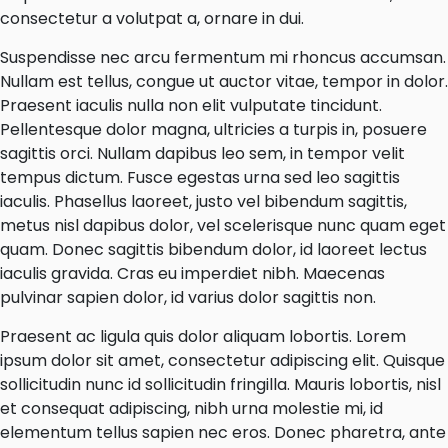
consectetur a volutpat a, ornare in dui.
Suspendisse nec arcu fermentum mi rhoncus accumsan.
Nullam est tellus, congue ut auctor vitae, tempor in dolor.
Praesent iaculis nulla non elit vulputate tincidunt.
Pellentesque dolor magna, ultricies a turpis in, posuere
sagittis orci. Nullam dapibus leo sem, in tempor velit
tempus dictum. Fusce egestas urna sed leo sagittis
iaculis. Phasellus laoreet, justo vel bibendum sagittis,
metus nisl dapibus dolor, vel scelerisque nunc quam eget
quam. Donec sagittis bibendum dolor, id laoreet lectus
iaculis gravida. Cras eu imperdiet nibh. Maecenas
pulvinar sapien dolor, id varius dolor sagittis non.
Praesent ac ligula quis dolor aliquam lobortis. Lorem
ipsum dolor sit amet, consectetur adipiscing elit. Quisque
sollicitudin nunc id sollicitudin fringilla. Mauris lobortis, nisl
et consequat adipiscing, nibh urna molestie mi, id
elementum tellus sapien nec eros. Donec pharetra, ante