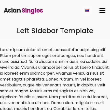
Asian
Singles
Left Sidebar Template
Lorem ipsum dolor sit amet, consectetur adipiscing elit.
Etiam pretium sapien eget orci congue, nec hendrerit
nunc euismod. Nulla aliquam enim mauris, eu sodales dui
viverra ac. Vivamus ullamcorper tellus at libero tincidunt,
id laoreet enim ullamcorper. Vivamus vehicula risus sit
amet sagittis pharetra. Donec rutrum, mi vel laoreet
vestibulum, augue nisi venenatis mauris, in dapibus velit
sem et magna. Mauris eros mi, sagittis et nibh vel,
dignissim faucibus ipsum. Nam porttitor dui a dui laoreet,
quis venenatis leo ultrices. Donec dictum ligula risus, ut
aliquet mauris hendrerit eu. Curabitur lorem tellus,