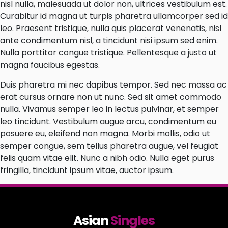
nisl nulla, malesuada ut dolor non, ultrices vestibulum est.
Curabitur id magna ut turpis pharetra ullamcorper sed id
leo. Praesent tristique, nulla quis placerat venenatis, nisl
ante condimentum nisl, a tincidunt nisi ipsum sed enim.
Nulla porttitor congue tristique. Pellentesque a justo ut
magna faucibus egestas.
Duis pharetra mi nec dapibus tempor. Sed nec massa ac
erat cursus ornare non ut nunc. Sed sit amet commodo
nulla. Vivamus semper leo in lectus pulvinar, et semper
leo tincidunt. Vestibulum augue arcu, condimentum eu
posuere eu, eleifend non magna. Morbi mollis, odio ut
semper congue, sem tellus pharetra augue, vel feugiat
felis quam vitae elit. Nunc a nibh odio. Nulla eget purus
fringilla, tincidunt ipsum vitae, auctor ipsum.
Asian
Singles